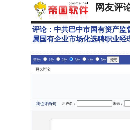
网友评
评论：
中共巴中市国有资产监
属国有企业市场化选聘职业经
评分:
1分
2分
3分
4分
5分
网友评论
我也评两句
用户名：
密码：