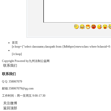
首页
[e:loop={"select classname,classpath from {$dbtbpre}enewsclass where bclassid=0 a
[/e:loop]
Copyright Powered by九州法制公益网
联系我们
联系我们
Q Q:
358067079
邮箱:358067079@qq.com
工作时间：周一至周五 9:00-17:30
关注微博
返回顶部