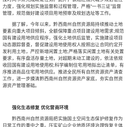
力度，强化规划实施监督和过程管理，严格“一书三证”监督
管理，规范做好建设项目用地预审及规划选址等工作。
据了解，今年以来，黔西南州自然资源局持续推动土地
要素向重大项目倾斜，全额保障重点项目建设用地需求;规范
国有建设用地供应程序，强化土地供后监管，实施建设项目
动态跟踪督查，督促建设用地使用权人按照出让合同约定开
发利用土地，严控新增闲置土地;严格落实闲置土地有关处置
要求，有序盘活存量土地，对超期未动工建设的，依法依规
收回国有建设用地使用权;科学编制住宅用地拟出让清单，有
序推进商品住宅用地供应。推进全民所有自然资源资产清查
工作，进一步摸清黔西南州自然资源资产家底，夯实自然资
源资产管理基础。
强化生态修复 优化营商环境
黔西南州自然资源局把实施国土空间生态保护修复作为
日常工作的重中之重。压实矿山企业地质环境治理恢复主体