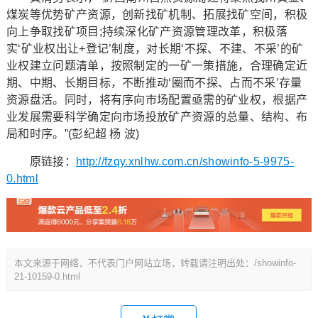
煤炭等优势矿产资源，创新找矿机制、拓展找矿空间，积极
向上争取找矿项目;持续深化矿产资源管理改革，积极落
实‘矿业权出让+登记’制度，对长期‘不探、不建、不采’的矿
业权建立问题清单，按照制定的一矿一策措施，合理确定近
期、中期、长期目标，不断推动‘圈而不探、占而不采’存量
资源盘活。同时，将有序向市场配置亟需的矿业权，根据产
业发展需要科学确定向市场投放矿产资源的总量、结构、布
局和时序。”(彭纪超 杨 波)
原链接：
http://fzqy.xnlhw.com.cn/showinfo-5-9975-
0.html
本文来源于网络，不代表门户网站立场，转载请注明出处：/showinfo-
21-10159-0.html