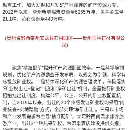
勘查工作，加大发掘和开发矿产地赋存的矿产资源力度，
2022年以来，全州新增煤炭资源量6265万吨、黄金金属量
21.1吨、萤石资源量440万吨。
(贵州省黔西南州安龙县石材园区——贵州玉林石材有限公
司)
聚焦“精准配矿”提升矿产资源配置效率。一是科学编制
规划，优化矿产资源勘查开发布局，以规划为引领，科学有
序投放矿业权。二是持续深化矿产资源管理改革，积极落实
“矿业权出让+登记”制度和“净矿出让”机制，全面推行矿业权
招拍挂出让制度，构建公平、公正、公开的矿业权配置机
制，自2019年以来，出让的20个州级发证矿业权均采用“内
业核查+实地踏勘”方式，全部实现“净矿出让”。三是以市场
和产业发展需求为主导“精准配矿”，立足黔西南温泉康养旅
游产业，出让2个地热采矿权，为温泉酒店建设提供支撑，