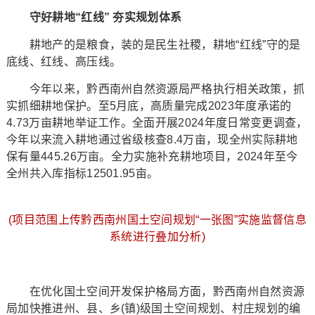
守好耕地“红线” 夯实规划体系
耕地产的是粮食，装的是民生社稷，耕地“红线”守的是
底线、红线、高压线。
今年以来，黔西南州自然资源局严格执行相关政策，抓
实抓细耕地保护。至5月底，高质量完成2023年度承诺的
4.73万亩耕地举证工作。全面开展2024年度日常变更调查，
今年以来流入耕地通过省级核查8.4万亩，现全州实际耕地
保有量445.26万亩。全力实施补充耕地项目，2024年至今
全州共入库指标12501.95亩。
(项目范围上传黔西南州国土空间规划“一张图”实施监督信息
系统进行叠加分析)
在优化国土空间开发保护格局方面，黔西南州自然资源
局加快推进州、县、乡(镇)级国土空间规划、村庄规划的编