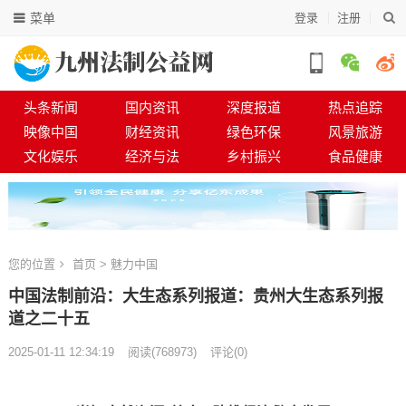
菜单
登录
注册
头条新闻
国内资讯
深度报道
热点追踪
映像中国
财经资讯
绿色环保
风景旅游
文化娱乐
经济与法
乡村振兴
食品健康
您的位置
首页
>
魅力中国
中国法制前沿：大生态系列报道：贵州大生态系列报
道之二十五​​​​​​​​​​​​​​​​​​​​​​​​​​​​​​​​​​​​​​​​​​​​​​​​​​​​​​​​​​​​​​​​​​​​​​​​
2025-01-11 12:34:19
阅读
(
768973)
评论(0)