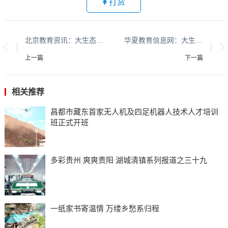
打赏
北京教育资讯：大生态系列报道：贵州大生态系列报道之二十五​​​​​​​​​​​​​​​​​​​​​​​​​​​​​​​​​​​​​​​​​​​​​​​​​​​​​​​​​​​​​​​​​​​​​​​​
华夏教育信息网：大生态系列报道：贵州大生态系列报道之二十五​​​​​​​​​​​​​​​​​​​​​​​​​​​​​​​​​​​​​​​​​​​​​​​​​​​​​​​​​​​​​​​​​​​​​​​
上一篇
下一篇
相关推荐
昌都市藏东首家无人机及四足机器人技术人才培训
班正式开班
多彩贵州 爽爽贵阳 湖城清镇系列报道之三十九
一纸家书寄温情 万缕乡愁系归程