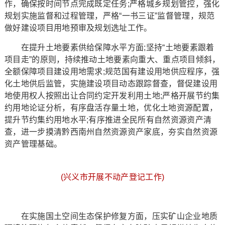
作，确保按时间节点完成既定任务;严格城乡规划管控，强化
规划实施监督和过程管理，严格“一书三证”监督管理，规范
做好建设项目用地预审及规划选址工作。
在提升土地要素供给保障水平方面;坚持“土地要素跟着
项目走”的原则，持续推动土地要素向重大、重点项目倾斜，
全额保障项目建设用地需求;规范国有建设用地供应程序，强
化土地供后监管，实施建设项目动态跟踪督查，督促建设用
地使用权人按照出让合同约定开发利用土地;严格开展节约集
约用地论证分析，有序盘活存量土地，优化土地资源配置，
提升节约集约用地水平;有序推进全民所有自然资源资产清
查，进一步摸清黔西南州自然资源资产家底，夯实自然资源
资产管理基础。
(兴义市开展不动产登记工作)
在实施国土空间生态保护修复方面，压实矿山企业地质