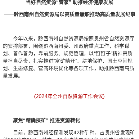
当好自然资源“管家” 助推经济健康发展
——黔西南州自然资源局以高质量履职推动高质量发展纪事
今年以来，黔西南州自然资源局按照贵州省自然资源厅
的安排部署，围绕黔西南州委、州政府重点工作，科学谋
划、善作善为，靠前服务、规范管理，以“钉钉子”精神高质
量担当尽责，扎实推进“富矿精开”、耕地保护、国土空间规
划、生态修复、营商环境优化等各项工作，助推黔西南高质
量发展。
(2024年全州自然资源工作会议)
聚焦“精确探矿” 推进资源转化
目前，黔西南州经探测发现42种矿种，占贵州省发现矿