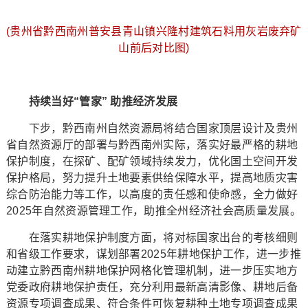
(贵州省黔西南州普安县青山镇兴隆村建筑石料用灰岩废弃矿
山前后对比图)
持续当好“管家” 助推经济发展
下步，黔西南州自然资源局将结合国家顶层设计及贵州
省自然资源厅的部署与黔西南州实际，落实好最严格的耕地
保护制度，在探矿、配矿领域持续发力，优化国土空间开发
保护格局，努力提升土地要素供给保障水平，提高地质灾害
综合防治能力等工作，以高度的责任感和使命感，全力做好
2025年自然资源管理工作，助推全州经济社会高质量发展。
在落实耕地保护制度方面，将对标国家出台的考核细则
和省级工作要求，谋划部署2025年耕地保护工作，进一步推
动建立黔西南州耕地保护网格化管理机制，进一步压实地方
党委政府耕地保护责任，充分利用最新高清影像、耕地后备
资源专项调查成果、符合条件可恢复耕种土地专项调查成果