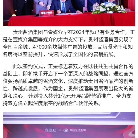
贵州酱酒集团与壹媒介早在2024年就已有业务合作，正
是在壹媒介集团等媒介的大力支持下，贵州酱酒集团实现了
全国百余城，47000余块媒体广告的投放，品牌曝光率和知
名度得以空前提升，快速形成了全国化的营销拓展。
此次签约仪式，正是标志着双方在既往共生共赢合作的
基础上，即将携手开启下一个更深入的战略同盟，通过全方
位弘扬品质卓越的酱酒文化，深度推动贵州酱酒品牌的创新
性、跨越式发展，作为国企，贵州酱酒集团展现出极大的诚
意和决心，计划投入共计1亿元开展品牌营销推广，全力支
持双方建立起深度紧密的战略合作伙伴关系。