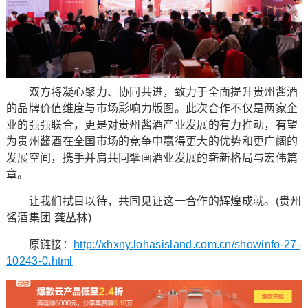
双方将凝心聚力、协同共进，致力于全面提升贵州酱酒
的品牌价值维度与市场影响力版图。此次合作不仅是两家企
业的强强联合，更是对贵州酱酒产业发展的有力推动，有望
为贵州酱酒在全国市场的竞争中赢得更大的优势和更广阔的
发展空间，携手并肩共同擘画酒业发展的崭新格局与宏伟篇
章。
让我们拭目以待，共同见证这一合作的辉煌成就。(贵州
酱酒集团 龚丛林)
原链接：
http://xhxny.lohasisland.com.cn/showinfo-27-
10243-0.html