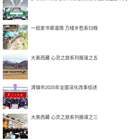
一纸家书寄温情 万缕乡愁系归程
大美西藏 心灵之旅系列报道之五
清镇市2025年全面深化改革综述
大美西藏 心灵之旅系列报道之三