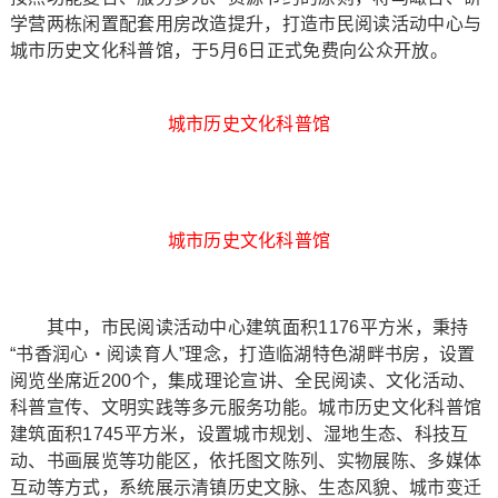
学营两栋闲置配套用房改造提升，打造市民阅读活动中心与
城市历史文化科普馆，于5月6日正式免费向公众开放。
城市历史文化科普馆
城市历史文化科普馆
其中，市民阅读活动中心建筑面积1176平方米，秉持
“书香润心・阅读育人”理念，打造临湖特色湖畔书房，设置
阅览坐席近200个，集成理论宣讲、全民阅读、文化活动、
科普宣传、文明实践等多元服务功能。城市历史文化科普馆
建筑面积1745平方米，设置城市规划、湿地生态、科技互
动、书画展览等功能区，依托图文陈列、实物展陈、多媒体
互动等方式，系统展示清镇历史文脉、生态风貌、城市变迁