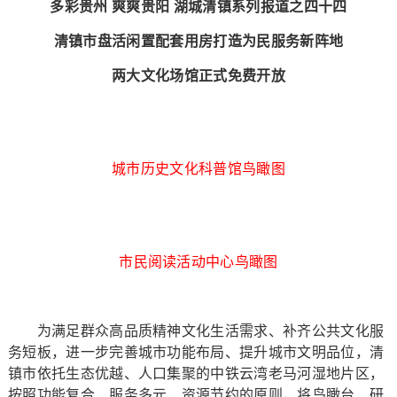
多彩贵州 爽爽贵阳 湖城清镇系列报道之四十四
清镇市盘活闲置配套用房打造为民服务新阵地
两大文化场馆正式免费开放
城市历史文化科普馆鸟瞰图
市民阅读活动中心鸟瞰图
为满足群众高品质精神文化生活需求、补齐公共文化服
务短板，进一步完善城市功能布局、提升城市文明品位，清
镇市依托生态优越、人口集聚的中铁云湾老马河湿地片区，
按照功能复合、服务多元、资源节约的原则，将鸟瞰台、研