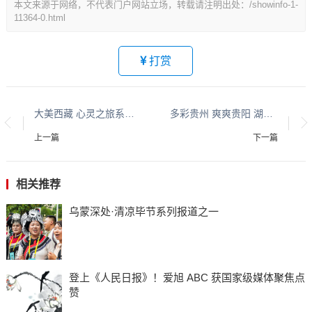
本文来源于网络，不代表门户网站立场，转载请注明出处：/showinfo-1-
11364-0.html
打赏
大美西藏 心灵之旅系列报道之六
多彩贵州 爽爽贵阳 湖城清镇系列报道之四十六
上一篇
下一篇
相关推荐
乌蒙深处·清凉毕节系列报道之一
登上《人民日报》！爱旭 ABC 获国家级媒体聚焦点
赞