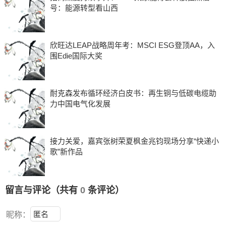
号：能源转型看山西
欣旺达LEAP战略周年考：MSCI ESG登顶AA，入
围Edie国际大奖
耐克森发布循环经济白皮书：再生铜与低碳电缆助
力中国电气化发展
接力关爱，嘉宾张树荣夏枫金兆钧现场分享“快递小
歌”新作品
留言与评论（共有
0
条评论）
昵称：