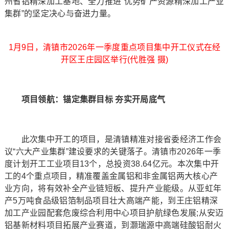
州省铝精深加工基地、全力推进“优势矿产资源精深加工产业
集群”的坚定决心与奋进力量。
1月9日，清镇市2026年一季度重点项目集中开工仪式在经
开区王庄园区举行(代胜强 摄)
项目领航：锚定集群目标 夯实开局底气
此次集中开工的项目，是清镇精准对接省委经济工作会
议“六大产业集群”建设要求的关键落子。清镇市2026年一季
度计划开工工业项目13个，总投资38.64亿元。本次集中开
工的4个重点项目，精准覆盖金属铝和非金属铝两大核心产
业方向，将有效补全产业链短板、提升产业能级。从亚虹年
产5万吨食品级铝箔制品项目壮大高端产能，到王庄铝精深
加工产业园配套危废综合利用中心项目护航绿色发展;从安迈
铝基新材料项目拓展产业赛道，到灏瑞源中高端硅酸铝耐火