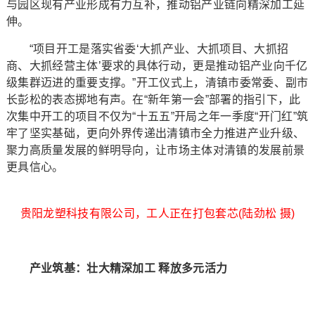
与园区现有产业形成有力互补，推动铝产业链向精深加工延
伸。
“项目开工是落实省委‘大抓产业、大抓项目、大抓招
商、大抓经营主体’要求的具体行动，更是推动铝产业向千亿
级集群迈进的重要支撑。”开工仪式上，清镇市委常委、副市
长彭松的表态掷地有声。在“新年第一会”部署的指引下，此
次集中开工的项目不仅为“十五五”开局之年一季度“开门红”筑
牢了坚实基础，更向外界传递出清镇市全力推进产业升级、
聚力高质量发展的鲜明导向，让市场主体对清镇的发展前景
更具信心。
贵阳龙塑科技有限公司，工人正在打包套芯(陆劲松 摄)
产业筑基：壮大精深加工 释放多元活力