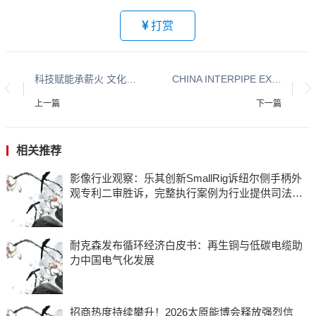
打赏
科技赋能承薪火 文化铸魂传精神 良乡二中举办纪念钱学森归国70周年暨建校50周年成果汇报展
CHINA INTERPIPE EXPO 2026 邀您共赴管道行业新征程！
上一篇
下一篇
相关推荐
影像行业观察：乐其创新SmallRig诉纽尔侧手柄外
观专利二审胜诉，完整执行案例为行业提供司法参
考
耐克森发布循环经济白皮书：再生铜与低碳电缆助
力中国电气化发展
招商热度持续攀升！2026太原能博会释放强烈信