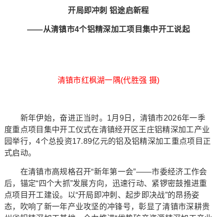
开局即冲刺 铝途启新程
——从清镇市4个铝精深加工项目集中开工说起
清镇市红枫湖一隅(代胜强 摄)
新年伊始，奋进正当时。1月9日，清镇市2026年一季
度重点项目集中开工仪式在清镇经开区王庄铝精深加工产业
园举行，4个总投资17.89亿元的铝及铝精深加工重点项目正
式启动。
在清镇市高规格召开“新年第一会”——市委经济工作会
后，锚定“四个大抓”发展方向，迅速行动、紧锣密鼓推进重
点项目开工建设。以“开局即冲刺、起步即决战”的昂扬姿
态，吹响了新一年产业攻坚的冲锋号，彰显了清镇市深耕贵