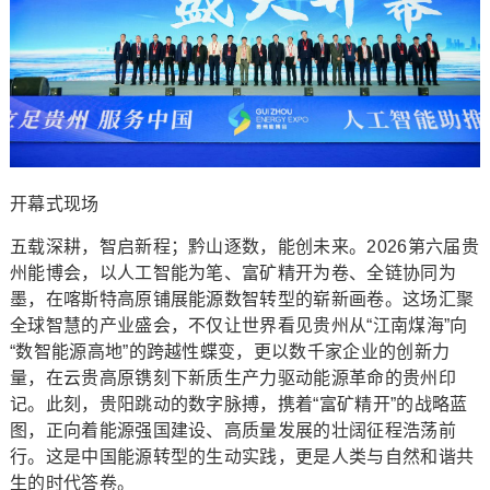
开幕式现场
五载深耕，智启新程；黔山逐数，能创未来。2026第六届贵
州能博会，以人工智能为笔、富矿精开为卷、全链协同为
墨，在喀斯特高原铺展能源数智转型的崭新画卷。这场汇聚
全球智慧的产业盛会，不仅让世界看见贵州从“江南煤海”向
“数智能源高地”的跨越性蝶变，更以数千家企业的创新力
量，在云贵高原镌刻下新质生产力驱动能源革命的贵州印
记。此刻，贵阳跳动的数字脉搏，携着“富矿精开”的战略蓝
图，正向着能源强国建设、高质量发展的壮阔征程浩荡前
行。这是中国能源转型的生动实践，更是人类与自然和谐共
生的时代答卷。