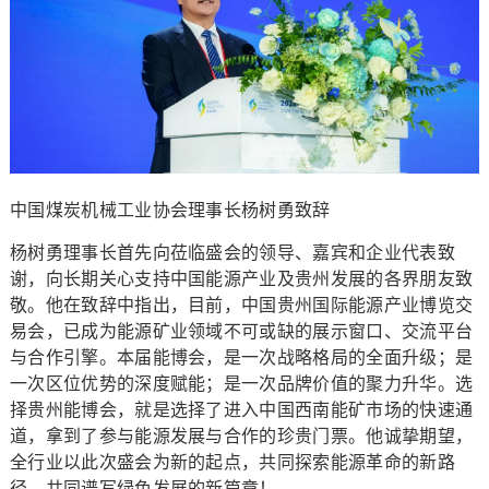
中国煤炭机械工业协会理事长杨树勇致辞
杨树勇理事长首先向莅临盛会的领导、嘉宾和企业代表致
谢，向长期关心支持中国能源产业及贵州发展的各界朋友致
敬。他在致辞中指出，目前，中国贵州国际能源产业博览交
易会，已成为能源矿业领域不可或缺的展示窗口、交流平台
与合作引擎。本届能博会，是一次战略格局的全面升级；是
一次区位优势的深度赋能；是一次品牌价值的聚力升华。选
择贵州能博会，就是选择了进入中国西南能矿市场的快速通
道，拿到了参与能源发展与合作的珍贵门票。他诚挚期望，
全行业以此次盛会为新的起点，共同探索能源革命的新路
径，共同谱写绿色发展的新篇章！