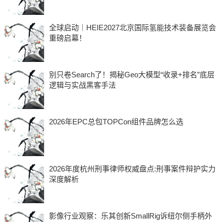
全球启动｜HEIE2027北京国际氢能技术装备展览会
重磅启幕！
别只卷Search了！揭秘Geo大模型“收录+排名”底层
逻辑与实战黑客手法
2026年EPC总包TOPCon组件品牌怎么选
2026年度杭州刑事律师权威盘点:刑事案件辩护实力
深度解析
影像行业观察：乐其创新SmallRig诉纽尔侧手柄外