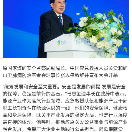
原国家煤矿安全监察局副局长、中国应急救援人员关爱和矿
山尘肺病防治基金会理事长张恩玺致辞并宣布大会开幕
“统筹发展和安全至关重要。安全是发展的前提,发展是安全
的保障，稳定是前行的基石。”张恩玺理事长在致辞中表示，
能源产业作为高危行业领域，应急救援队伍和能源产业干部
职工长期奋斗在能源保供的一线，他们的安全保障、健康权
益和身后保障，既关乎产业发展的稳定大局，也是行业温度
最直接的体现。他呼吁，推动应急关爱公益事业与能源产业
融合发展，希望广大企业主动践行公益担当、踊跃奉献爱