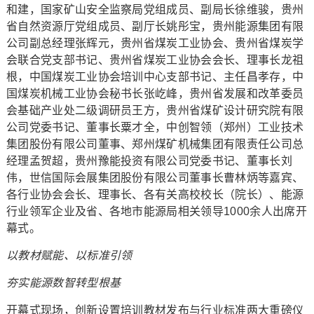
和建，国家矿山安全监察局党组成员、副局长徐维骏，贵州
省自然资源厅党组成员、副厅长姚彤宝，贵州能源集团有限
公司副总经理张辉元，贵州省煤炭工业协会、贵州省煤炭学
会联合党支部书记、贵州省煤炭工业协会会长、理事长龙祖
根，中国煤炭工业协会培训中心支部书记、主任昌孝存，中
国煤炭机械工业协会秘书长张屹峰，贵州省发展和改革委员
会基础产业处二级调研员王方，贵州省煤矿设计研究院有限
公司党委书记、董事长粟才全，中创智领（郑州）工业技术
集团股份有限公司董事、郑州煤矿机械集团有限责任公司总
经理孟贺超，贵州豫能投资有限公司党委书记、董事长刘
伟，世信国际会展集团股份有限公司董事长曹林炳等嘉宾、
各行业协会会长、理事长、各有关高校校长（院长）、能源
行业领军企业及省、各地市能源局相关领导1000余人出席开
幕式。
以教材赋能、以标准引领
夯实能源数智转型根基
开幕式现场，创新设置培训教材发布与行业标准两大重磅仪