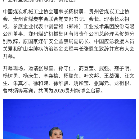
中国煤炭机械工业协会理事长杨树勇，贵州省煤炭工业协
会、贵州省煤炭学会联合党支部书记、会长、理事长龙祖
根，参展企业代表中创智领（郑州）工业技术集团股份有限
公司董事、郑州煤矿机械集团有限责任公司总经理孟贺超分
别致辞，原国家煤矿安全监察局副局长、中国应急救援人员
关爱和矿山尘肺病防治基金会理事长张恩玺致辞并宣布大会
开幕。
开幕现场，邀请张恩玺、孙守仁、商登莹、武强、寇子明、
杨树勇、杨庆生、李奕樯、杨瑞东、叶文邦、王战强、汪文
生、朱真才、徐和建、徐维骏、姚彤宝、张辉元、龙祖根、
曹林炳等嘉宾，共同为2026贵州能博会启幕。