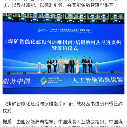
式，以教材赋能、以标准引领，夯实能源数智转型根基。
《煤矿智能化建设与运维指南》培训教材丛书进贵州暨签约
仪式
据悉，由国家能源局指导、中国煤炭工业协会组织、中国煤