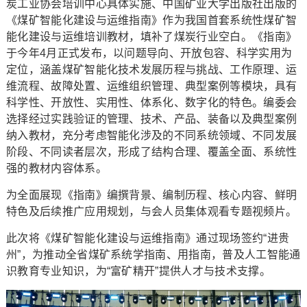
炭工业协会培训中心具体实施、中国矿业大学出版社出版的
《煤矿智能化建设与运维指南》作为我国首套系统性煤矿智
能化建设与运维培训教材，填补了煤炭行业空白。《指南》
于今年4月正式发布，以问题导向、开放包容、科学实用为
定位，涵盖煤矿智能化技术发展历程与挑战、工作原理、运
维流程、故障处置、运维组织管理、典型案例等模块，具有
科学性、开放性、实用性、体系化、数字化的特色。编委会
选择经过实践验证的管理、技术、产品、装备以及典型案例
纳入教材，充分考虑智能化涉及的不同系统领域、不同发展
阶段、不同读者层次，形成了结构合理、覆盖全面、系统性
强的教材内容体系。
为全面展现《指南》编撰背景、编制历程、核心内容、鲜明
特色及后续推广应用规划，与会人员集体观看专题视频片。
此次将《煤矿智能化建设与运维指南》通过现场签约“进贵
州”，为推动全省煤矿系统学指南、用指南，普及人工智能通
识教育专业知识，为“富矿精开”提供人才与技术支撑。