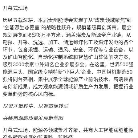
开幕式现场
历经五载深耕，本届贵州能博会实现了从“煤炭领域聚焦”到
“全能源生态覆盖”的战略性跃升，规模能级再创新高。展会
规划展览面积达8万平方米，涵盖煤炭及能源全产业链，从
勘探、开采、洗选、加工、储运到煤化工及燃煤发电的各个
环节，包含采掘、运输、通风、安全、环保等专业设备，以
及矿山智能化、自动化控制系统和智慧矿山整体解决方案，
吸引3000余家中外知名企业参展参会。在这里，世界500强
能源巨头、国家级专精特新“小巨人”企业、中国煤机制造50
强将同台亮相，集中展示全球能源产业前沿技术、高端装备
与创新成果，成为观察能源领域新质生产力发展、把握行业
变革趋势的核心风向标。
以贤才聚黔中、以智策促转型
共绘能源高质量发展新蓝图
开幕式现场，能源各领域贤才齐聚，共商人工智能赋能能源
产业转型发展的新思路、新路径。