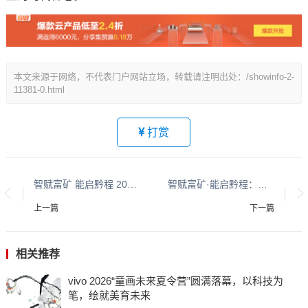
本文来源于网络，不代表门户网站立场，转载请注明出处：/showinfo-2-
11381-0.html
打赏
智赋富矿 能启黔程 2026第六届中国贵州国际能源产业博览交易会在贵阳开幕
智赋富矿·能启黔程：人工智能赋能贵州能源高质量发展高端学术会议成功举办
上一篇
下一篇
相关推荐
vivo 2026“童画未来夏令营”圆满落幕，以科技为
笔，绘就美育未来